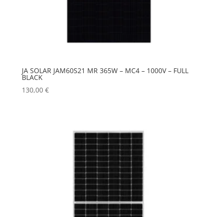
JA SOLAR JAM60S21 MR 365W – MC4 – 1000V – FULL
BLACK
130,00
€