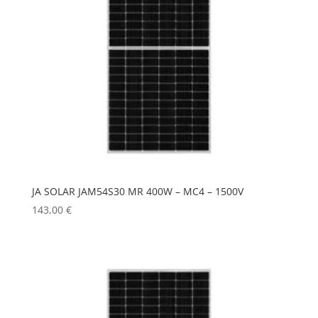
JA SOLAR JAM54S30 MR 400W – MC4 – 1500V
143,00
€