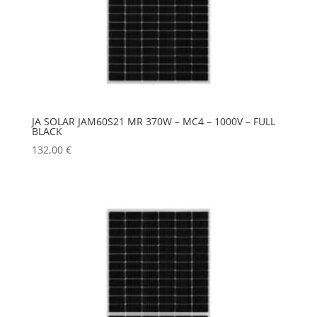
JA SOLAR JAM60S21 MR 370W – MC4 – 1000V – FULL
BLACK
132,00
€