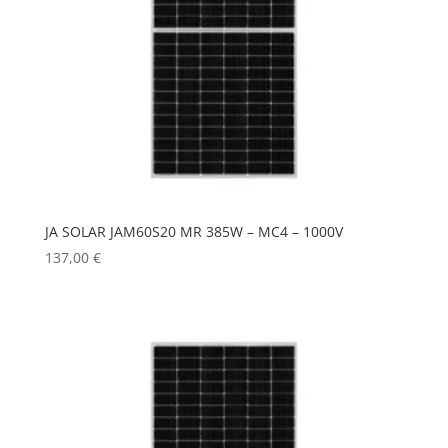
JA SOLAR JAM60S20 MR 385W – MC4 – 1000V
137,00
€