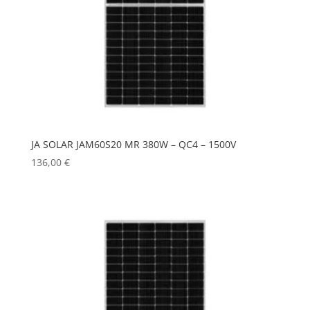
JA SOLAR JAM60S20 MR 380W – QC4 – 1500V
136,00
€