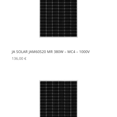
JA SOLAR JAM60S20 MR 380W – MC4 – 1000V
136,00
€