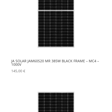
JA SOLAR JAM60S20 MR 385W BLACK FRAME – MC4 –
1000V
145,00
€